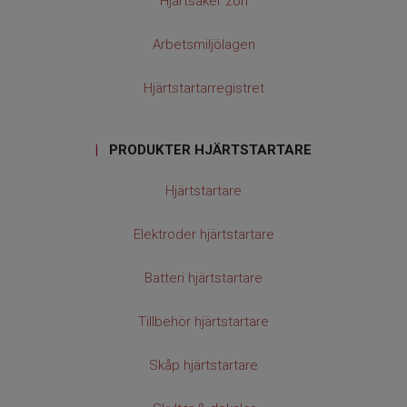
Hjärtsäker zon
Arbetsmiljölagen
Hjärtstartarregistret
|
PRODUKTER HJÄRTSTARTARE
Hjärtstartare
Elektroder hjärtstartare
Batteri hjärtstartare
Tillbehör hjärtstartare
Skåp hjärtstartare