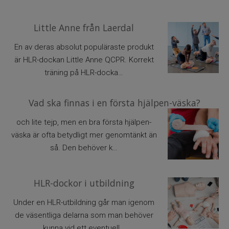
Little Anne från Laerdal
En av deras absolut populäraste produkt
är HLR-dockan Little Anne QCPR. Korrekt
träning på HLR-docka…
Vad ska finnas i en första hjälpen-väska?
och lite tejp, men en bra första hjälpen-
väska är ofta betydligt mer genomtänkt än
så. Den behöver k…
HLR-dockor i utbildning
Under en HLR-utbildning går man igenom
de väsentliga delarna som man behöver
kunna vid ett eventuell…