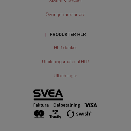
Skyltar & dekaler
Övningshjärtstartare
|
PRODUKTER HLR
HLR-dockor
Utbildningsmaterial HLR
Utbildningar