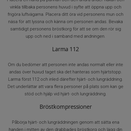
vinkla tillbaka personens huvud i syfte att öppna upp och
frigöra luftvägarna. Placera ditt öra vid personens mun och
näsa för att lyssna och känna om personen andas. Bevaka
samtidigt personens bröstkorg för att se om den rör sig
upp och ned i samband med andningen.
Larma 112
Om du bedömer att personen inte andas normalt eller inte
andas över huvud taget ska det hanteras som hjärtstopp.
Larma först 112 och inled därefter hjärt- och lungräddning.
Det underlättar att vara flera personer på plats som kan ge
stöd och hjälp vid hjärt- och lungräddning.
Bröstkompressioner
Påbörja hjärt- och lungräddningen genom att sätta ena
handen i mitten av den drabbades bröstkorg och lägg din