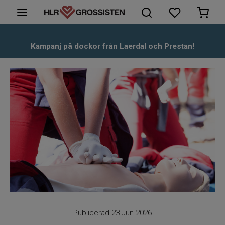
HLR-Dockor
Kampanj på dockor från Laerdal och Prestan!
Första hjälpen
Hjärtstartare & tillbehör
Kunskapsbank
Om oss
Kontakt
Publicerad 23 Jun 2026