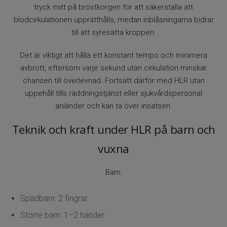
tryck mitt på bröstkorgen för att säkerställa att
blodcirkulationen upprätthålls, medan inblåsningarna bidrar
till att syresätta kroppen.
Det är viktigt att hålla ett konstant tempo och minimera
avbrott, eftersom varje sekund utan cirkulation minskar
chansen till överlevnad. Fortsätt därför med HLR utan
uppehåll tills räddningstjänst eller sjukvårdspersonal
anländer och kan ta över insatsen.
Teknik och kraft under HLR på barn och
vuxna
Barn:
Spädbarn: 2 fingrar
Större barn: 1–2 händer