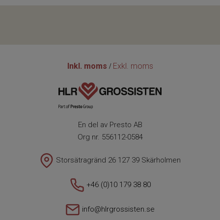
Inkl. moms
Exkl. moms
/
En del av Presto AB
Org nr. 556112-0584
Storsätragränd 26 127 39 Skärholmen
+46 (0)10 179 38 80
info@hlrgrossisten.se