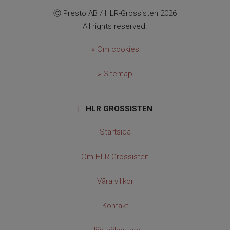
Ⓒ Presto AB / HLR-Grossisten 2026
All rights reserved.
» Om cookies
» Sitemap
|
HLR GROSSISTEN
Startsida
Om HLR Grossisten
Våra villkor
Kontakt