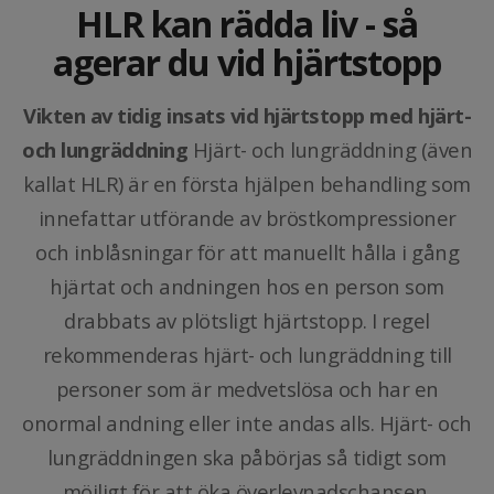
HLR kan rädda liv - så
agerar du vid hjärtstopp
Vikten av tidig insats vid hjärtstopp med hjärt-
och lungräddning
Hjärt- och lungräddning (även
kallat HLR) är en första hjälpen behandling som
innefattar utförande av bröstkompressioner
och inblåsningar för att manuellt hålla i gång
hjärtat och andningen hos en person som
drabbats av plötsligt hjärtstopp. I regel
rekommenderas hjärt- och lungräddning till
personer som är medvetslösa och har en
onormal andning eller inte andas alls. Hjärt- och
lungräddningen ska påbörjas så tidigt som
möjligt för att öka överlevnadschansen.