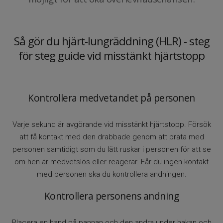
Så gör du hjärt-lungräddning (HLR) - steg
för steg guide vid misstänkt hjärtstopp
Kontrollera medvetandet på personen
Varje sekund är avgörande vid misstänkt hjärtstopp. Försök
att få kontakt med den drabbade genom att prata med
personen samtidigt som du lätt ruskar i personen för att se
om hen är medvetslös eller reagerar. Får du ingen kontakt
med personen ska du kontrollera andningen.
Kontrollera personens andning
Placera en hand på pannan och den andra under hakan och