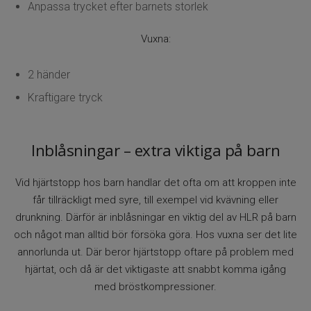
Anpassa trycket efter barnets storlek
Vuxna:
2 händer
Kraftigare tryck
Inblåsningar – extra viktiga på barn
Vid hjärtstopp hos barn handlar det ofta om att kroppen inte
får tillräckligt med syre, till exempel vid kvävning eller
drunkning. Därför är inblåsningar en viktig del av HLR på barn
och något man alltid bör försöka göra. Hos vuxna ser det lite
annorlunda ut. Där beror hjärtstopp oftare på problem med
hjärtat, och då är det viktigaste att snabbt komma igång
med bröstkompressioner.