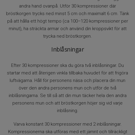
andra hand ovanpå. Utför 30 kompressioner där
bröstkorgen trycks ned minst 5 cm och maximalt 6 cm. Tänk
på att hålla ett högt tempo (ca 100–120 kompressioner per
minut), ha sträckta armar och använd din kroppsvikt för att
trycka ned bröstkorgen.
Inblåsningar
Efter 30 kompressioner ska du göra två inblåsningar. Du
startar med att återigen vinkla tillbaka huvudet för att frigöra
luftvägarna. Håll för personens näsa och placera din mun
över den andra personens mun och utför de två
inblåsningarna. Se till så att din mun täcker hela den andra
personens mun och att bröstkorgen höjer sig vid varje
inblåsning.
Varva konstant 30 kompressioner med 2 inblåsningar.
Kompressionerna ska utföras med ett jämnt och tillräckligt