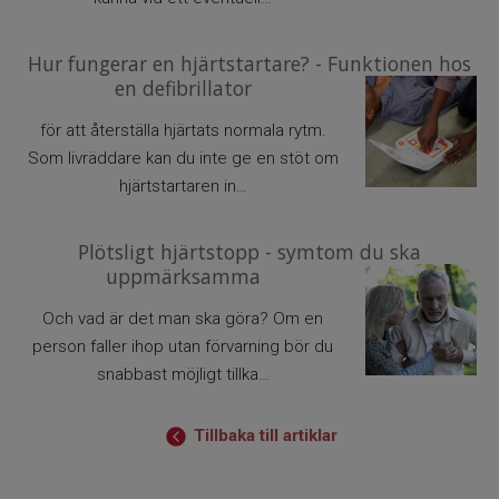
Hur fungerar en hjärtstartare? - Funktionen hos
en defibrillator
för att återställa hjärtats normala rytm.
Som livräddare kan du inte ge en stöt om
hjärtstartaren in…
Plötsligt hjärtstopp - symtom du ska
uppmärksamma
Och vad är det man ska göra? Om en
person faller ihop utan förvarning bör du
snabbast möjligt tillka…
Tillbaka till artiklar