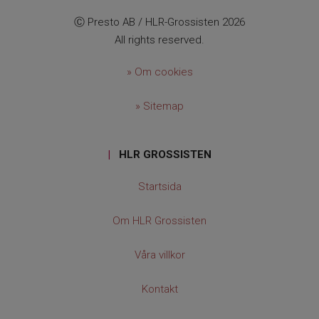
Ⓒ Presto AB / HLR-Grossisten 2026
All rights reserved.
» Om cookies
» Sitemap
|
HLR GROSSISTEN
Startsida
Om HLR Grossisten
Våra villkor
Kontakt