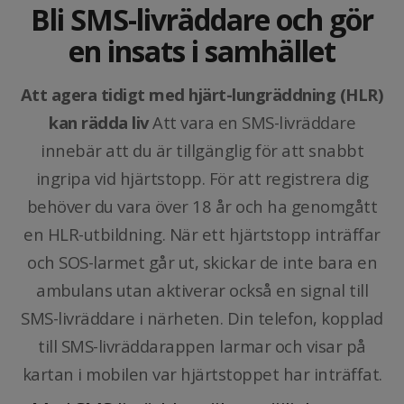
Bli SMS-livräddare och gör
en insats i samhället
Att agera tidigt med hjärt-lungräddning (HLR)
kan rädda liv
Att vara en SMS-livräddare
innebär att du är tillgänglig för att snabbt
ingripa vid hjärtstopp. För att registrera dig
behöver du vara över 18 år och ha genomgått
en HLR-utbildning. När ett hjärtstopp inträffar
och SOS-larmet går ut, skickar de inte bara en
ambulans utan aktiverar också en signal till
SMS-livräddare i närheten. Din telefon, kopplad
till SMS-livräddarappen larmar och visar på
kartan i mobilen var hjärtstoppet har inträffat.