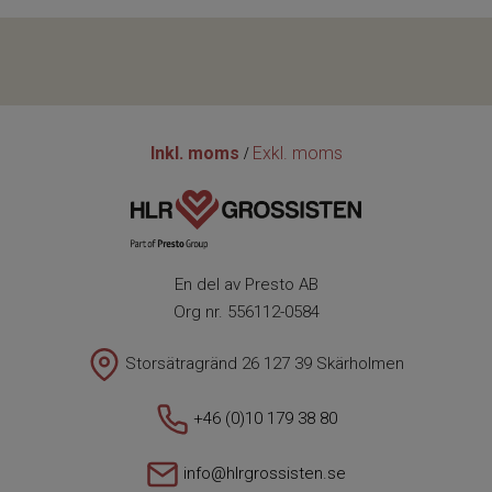
Inkl. moms
Exkl. moms
/
En del av Presto AB
Org nr. 556112-0584
Storsätragränd 26 127 39 Skärholmen
+46 (0)10 179 38 80
info@hlrgrossisten.se