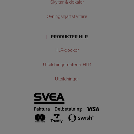
Skyltar & dekaler
Övningshjärtstartare
|
PRODUKTER HLR
HLR-dockor
Utbildningsmaterial HLR
Utbildningar