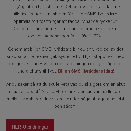
tillgång till en hjärtstartare. Det behövs fler hjärtstartare
tillgängliga för allmänheten för att ge SMS-livräddare
optimala förutsättningar att rädda liv när de rycker ut.
Genom att använda en hjärtstartare omedelbart ökar
överlevnadschansen från 10% till 70%.
Genom att bli en SMS-livräddare blir du en viktig del av det
snabba och effektiva hjälpsystemet vid hjärtstopp. Var med
och gör skillnad – var en del av lösningen och ge någon en
andra chans till livet.
Bli en SMS-livräddare idag!
Är du säker på att du skulle veta vad du ska göra om en akut
situation uppstår? Dina HLR-kunskaper kan vara skillnaden
mellan liv och död. Investera i din förmåga att agera snabbt
och säkert.
HLR-Utbildningar