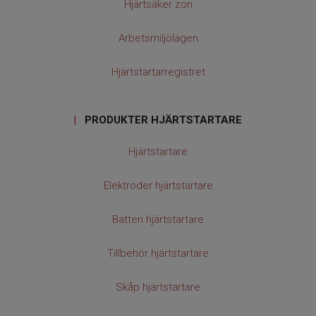
Hjärtsäker zon
Arbetsmiljölagen
Hjärtstartarregistret
|
PRODUKTER HJÄRTSTARTARE
Hjärtstartare
Elektroder hjärtstartare
Batteri hjärtstartare
Tillbehör hjärtstartare
Skåp hjärtstartare