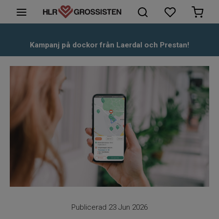
HLR-Dockor
Kampanj på dockor från Laerdal och Prestan!
Första hjälpen
Hjärtstartare & tillbehör
Kunskapsbank
Om oss
Kontakt
Publicerad 23 Jun 2026