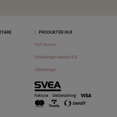
RTARE
|
PRODUKTER HLR
HLR-dockor
Utbildningsmaterial HLR
Utbildningar