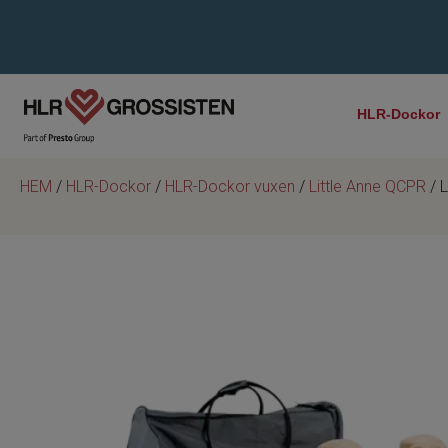
HLR-Dockor
HEM
/
HLR-Dockor
/
HLR-Dockor vuxen
/
Little Anne QCPR
/ L