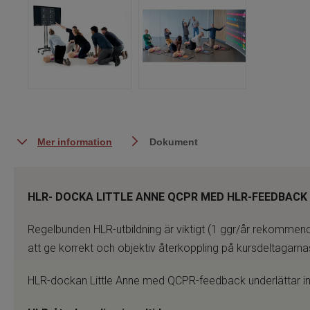
Mer information
Dokument
HLR- DOCKA LITTLE ANNE QCPR MED HLR-FEEDBACK
Regelbunden HLR-utbildning är viktigt (1 ggr/år rekommend
att ge korrekt och objektiv återkoppling på kursdeltagarna
HLR-dockan Little Anne med QCPR-feedback underlättar inl