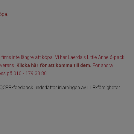
öpa.
finns inte längre att köpa.
Vi har Laerdals Little Anne 6-pack
verans.
Klicka här för att komma till dem.
För andra
 oss på
010 - 179 38 80.
QCPR-feedback underlättar inlärningen av HLR-färdigheter