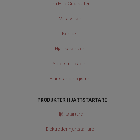
Om HLR Grossisten
Våra villkor
Kontakt
Hjärtsäker zon
Arbetsmiljölagen
Hjärtstartarregistret
|
PRODUKTER HJÄRTSTARTARE
Hjärtstartare
Elektroder hjärtstartare