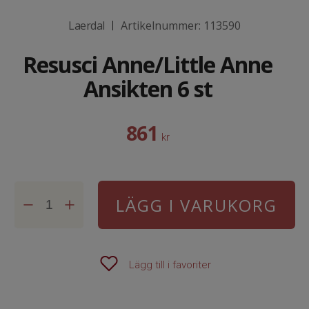
Laerdal
Artikelnummer:
113590
|
Resusci Anne/Little Anne
Ansikten 6 st
861
kr
LÄGG I VARUKORG
Lägg till i favoriter