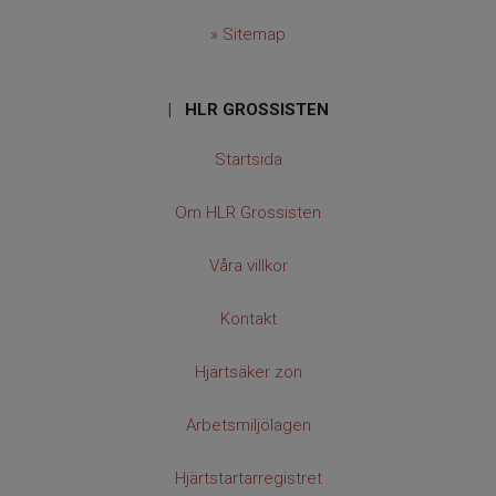
» Sitemap
|
HLR GROSSISTEN
Startsida
Om HLR Grossisten
Våra villkor
Kontakt
Hjärtsäker zon
Arbetsmiljölagen
Hjärtstartarregistret