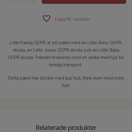
Lägg till i favoriter
Little Family QCPR är ett paket med en Little Anne QCPR-
docka, en Little Junior QCPR-docka och en Little Baby
QCPR-docka. Paketet levereras med en väska med hjul för
smidig transport.
Detta paket har dockor med ljus hud, finns även med mörk
hud.
Relaterade produkter