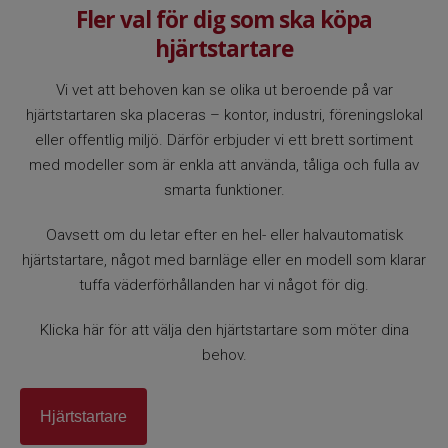
Fler val för dig som ska köpa
hjärtstartare
Vi vet att behoven kan se olika ut beroende på var
hjärtstartaren ska placeras – kontor, industri, föreningslokal
eller offentlig miljö. Därför erbjuder vi ett brett sortiment
med modeller som är enkla att använda, tåliga och fulla av
smarta funktioner.
Oavsett om du letar efter en hel- eller halvautomatisk
hjärtstartare, något med barnläge eller en modell som klarar
tuffa väderförhållanden har vi något för dig.
Klicka här för att välja den hjärtstartare som möter dina
behov.
Hjärtstartare