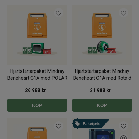
Hjärtstartarpaket Mindray
Hjärtstartarpaket Mindray
Beneheart C1A med POLAR
Beneheart C1A med Rotaid
26 988
kr
21 988
kr
KÖP
KÖP