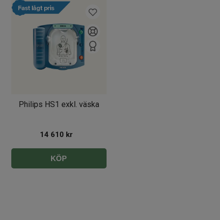
Philips HS1 exkl. väska
14 610
kr
KÖP