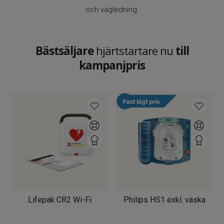
och vägledning.
Bästsäljare
hjärtstartare nu
till
kampanjpris
Lifepak CR2 Wi-Fi
Philips HS1 exkl. väska