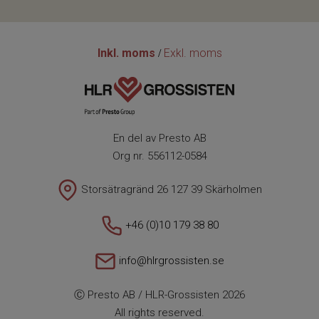
Inkl. moms
Exkl. moms
/
En del av Presto AB
Org nr. 556112-0584
Storsätragränd 26 127 39 Skärholmen
+46 (0)10 179 38 80
info@hlrgrossisten.se
Ⓒ Presto AB / HLR-Grossisten 2026
All rights reserved.