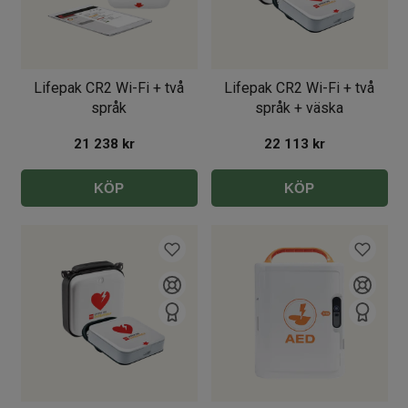
Lifepak CR2 Wi-Fi + två
Lifepak CR2 Wi-Fi + två
språk
språk + väska
21 238
kr
22 113
kr
KÖP
KÖP