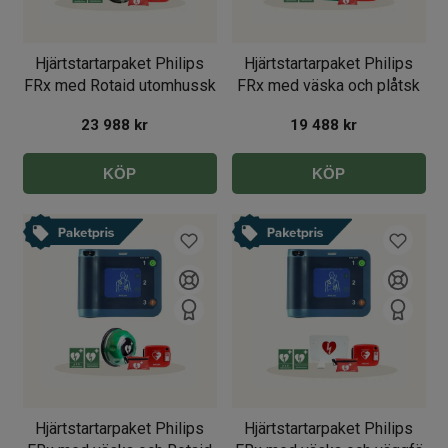
Hjärtstartarpaket Philips
Hjärtstartarpaket Philips
FRx med Rotaid utomhussk
FRx med väska och plåtsk
23 988
kr
19 488
kr
KÖP
KÖP
Hjärtstartarpaket Philips
Hjärtstartarpaket Philips