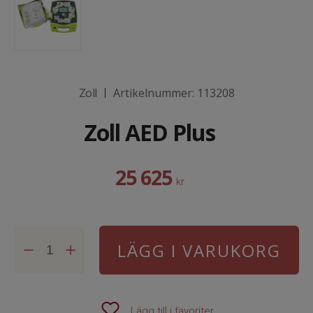
Zoll
Artikelnummer:
113208
|
Zoll AED Plus
25 625
kr
LÄGG I VARUKORG
Lägg till i favoriter