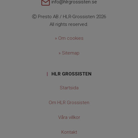
info@hlrgrossisten.se
Ⓒ Presto AB / HLR-Grossisten 2026
All rights reserved.
» Om cookies
» Sitemap
|
HLR GROSSISTEN
Startsida
Om HLR Grossisten
Våra villkor
Kontakt