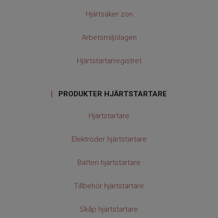
Hjärtsäker zon
Arbetsmiljölagen
Hjärtstartarregistret
|
PRODUKTER HJÄRTSTARTARE
Hjärtstartare
Elektroder hjärtstartare
Batteri hjärtstartare
Tillbehör hjärtstartare
Skåp hjärtstartare