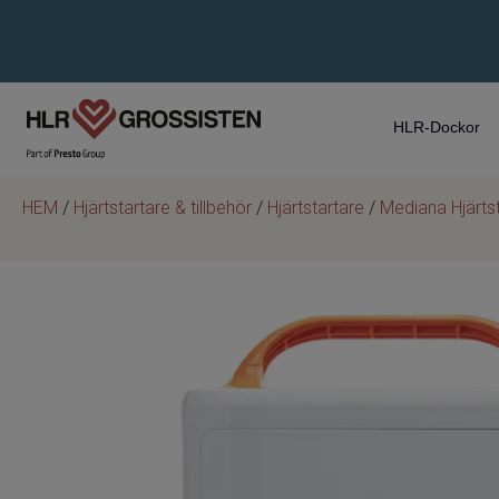
HLR-Dockor
HEM
/
Hjärtstartare & tillbehör
/
Hjärtstartare
/
Mediana Hjärts