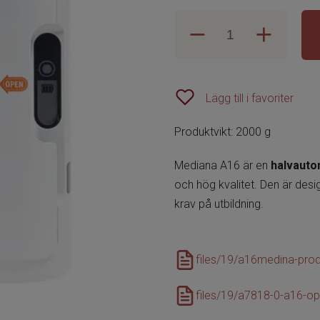
Lägg till i favoriter
Produktvikt: 2000 g
Mediana A16 är en
halvauto
och hög kvalitet. Den är desi
krav på utbildning.
files/19/a16medina-prod
files/19/a7818-0-a16-op