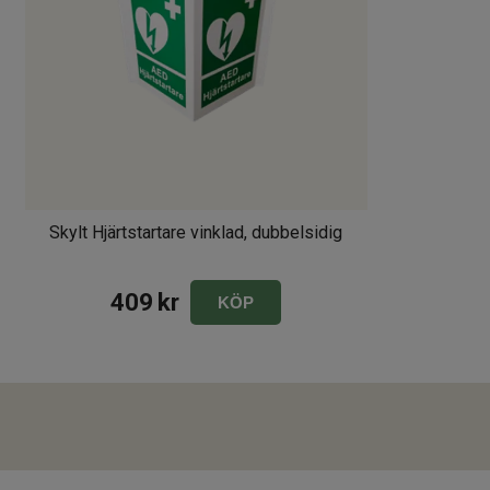
Skylt Hjärtstartare vinklad, dubbelsidig
409
kr
KÖP