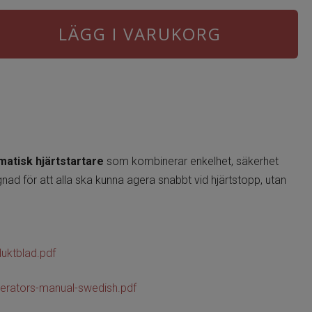
LÄGG I VARUKORG
matisk hjärtstartare
som kombinerar enkelhet, säkerhet
gnad för att alla ska kunna agera snabbt vid hjärtstopp, utan
uktblad.pdf
erators-manual-swedish.pdf