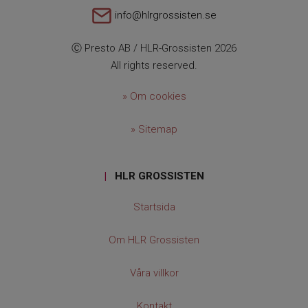
info@hlrgrossisten.se
Ⓒ Presto AB / HLR-Grossisten 2026
All rights reserved.
» Om cookies
» Sitemap
|
HLR GROSSISTEN
Startsida
Om HLR Grossisten
Våra villkor
Kontakt