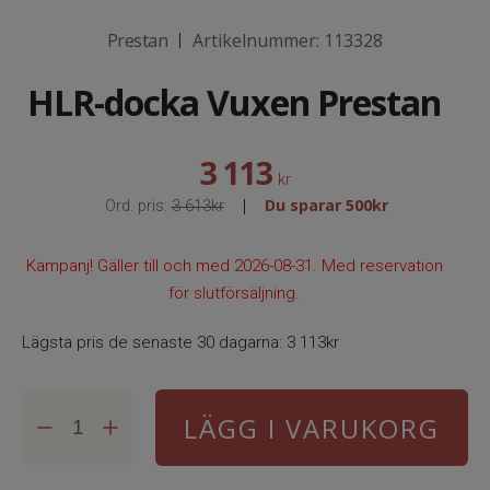
Prestan
Artikelnummer:
113328
|
HLR-docka Vuxen Prestan
3 113
kr
Du sparar
500kr
|
Ord. pris:
3 613kr
Kampanj! Gäller till och med 2026-08-31. Med reservation
för slutförsäljning.
Lägsta pris de senaste 30 dagarna:
3 113kr
LÄGG I VARUKORG