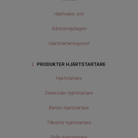
Hjärtsäker zon
Arbetsmiljölagen
Hjärtstartarregistret
|
PRODUKTER HJÄRTSTARTARE
Hjärtstartare
Elektroder hjärtstartare
Batteri hjärtstartare
Tillbehör hjärtstartare
Skåp hjärtstartare