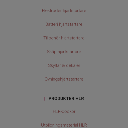
Elektroder hjärtstartare
Batteri hjärtstartare
Tillbehör hjärtstartare
Skåp hjärtstartare
Skyltar & dekaler
Övningshjärtstartare
|
PRODUKTER HLR
HLR-dockor
Utbildningsmaterial HLR