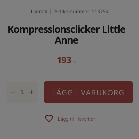
Laerdal
Artikelnummer:
113754
|
Kompressionsclicker Little
Anne
193
kr
LÄGG I VARUKORG
Lägg till i favoriter