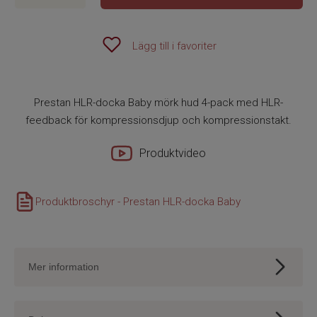
Lägg till i favoriter
Prestan HLR-docka Baby mörk hud 4-pack med HLR-
feedback för kompressionsdjup och kompressionstakt.
Produktvideo
Produktbroschyr - Prestan HLR-docka Baby
Mer information
Prestan HLR-dockor har genomgått omfattande