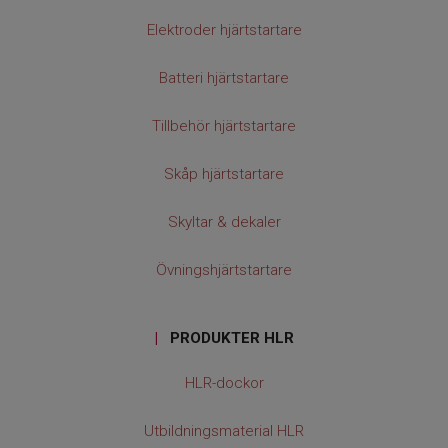
Elektroder hjärtstartare
Batteri hjärtstartare
Tillbehör hjärtstartare
Skåp hjärtstartare
Skyltar & dekaler
Övningshjärtstartare
|
PRODUKTER HLR
HLR-dockor
Utbildningsmaterial HLR