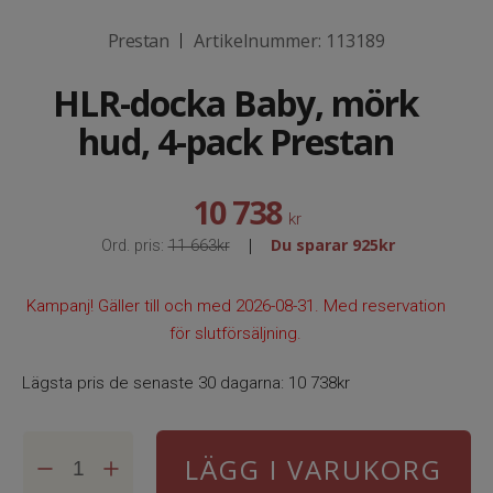
Prestan
Artikelnummer:
113189
|
HLR-docka Baby, mörk
hud, 4-pack Prestan
10 738
kr
Du sparar
925kr
|
Ord. pris:
11 663kr
Kampanj! Gäller till och med 2026-08-31. Med reservation
för slutförsäljning.
Lägsta pris de senaste 30 dagarna:
10 738kr
LÄGG I VARUKORG