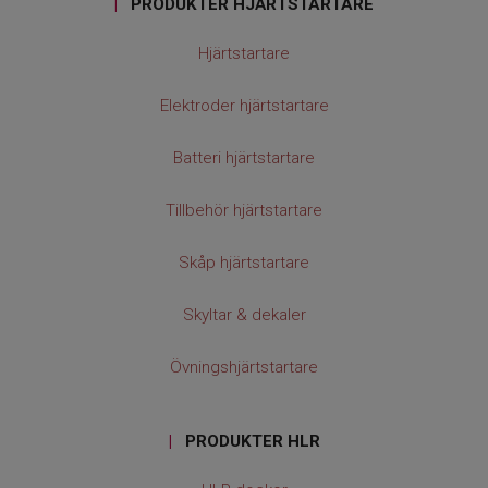
|
PRODUKTER HJÄRTSTARTARE
Hjärtstartare
Elektroder hjärtstartare
Batteri hjärtstartare
Tillbehör hjärtstartare
Skåp hjärtstartare
Skyltar & dekaler
Övningshjärtstartare
|
PRODUKTER HLR