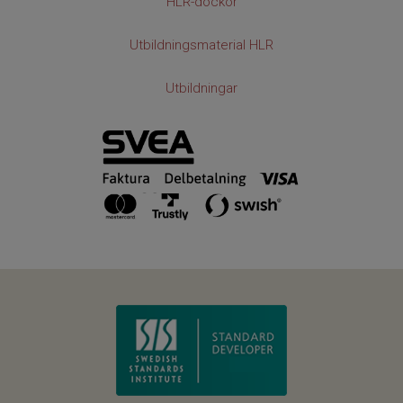
HLR-dockor
Utbildningsmaterial HLR
Utbildningar