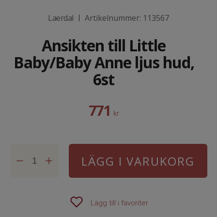
Laerdal
Artikelnummer:
113567
|
Ansikten till Little
Baby/Baby Anne ljus hud,
6st
771
kr
LÄGG I VARUKORG
Lägg till i favoriter