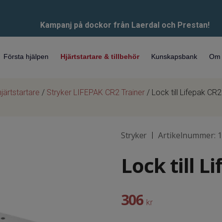
Kampanj på dockor från Laerdal och Prestan!
Första hjälpen
Hjärtstartare & tillbehör
Kunskapsbank
Om 
järtstartare
/
Stryker LIFEPAK CR2 Trainer
/ Lock till Lifepak CR2
Stryker
Artikelnummer:
1
|
Lock till L
306
kr