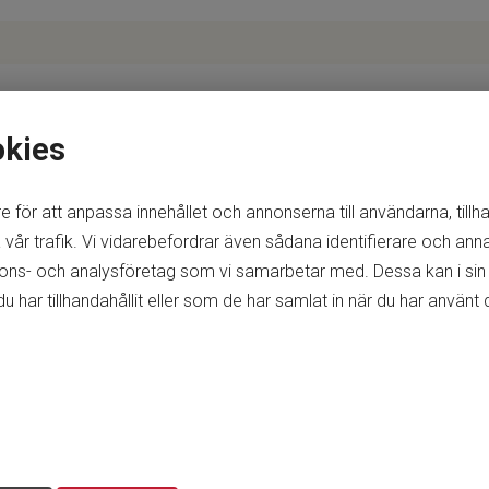
okies
e för att anpassa innehållet och annonserna till användarna, tillh
vår trafik. Vi vidarebefordrar även sådana identifierare och anna
nnons- och analysföretag som vi samarbetar med. Dessa kan i sin
ar tillhandahållit eller som de har samlat in när du har använt d