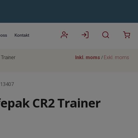
oss
Kontakt
 Trainer
Inkl. moms
Exkl. moms
/
13407
ifepak CR2 Trainer