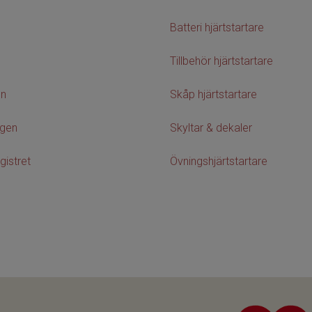
Batteri hjärtstartare
Tillbehör hjärtstartare
on
Skåp hjärtstartare
agen
Skyltar & dekaler
gistret
Övningshjärtstartare