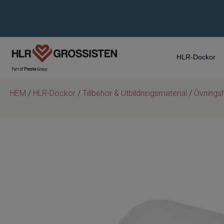
HLR-Dockor
HEM
/
HLR-Dockor
/
Tillbehör & Utbildningsmaterial
/
Övningsh