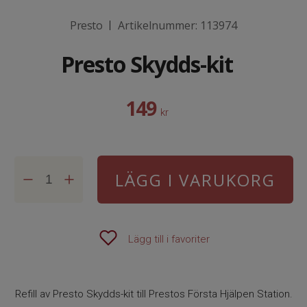
Presto
Artikelnummer:
113974
|
Presto Skydds-kit
149
kr
LÄGG I VARUKORG
Lägg till i favoriter
Refill av Presto Skydds-kit till Prestos Första Hjälpen Station.