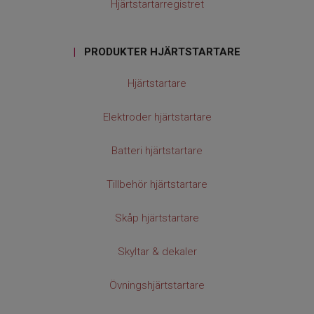
Hjärtstartarregistret
|
PRODUKTER HJÄRTSTARTARE
Hjärtstartare
Elektroder hjärtstartare
Batteri hjärtstartare
Tillbehör hjärtstartare
Skåp hjärtstartare
Skyltar & dekaler
Övningshjärtstartare