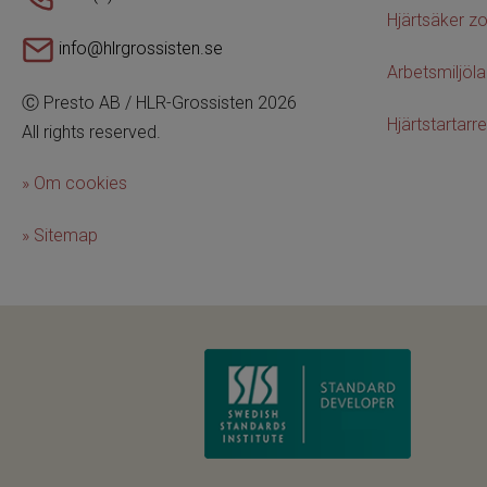
Hjärtsäker z
info@hlrgrossisten.se
Arbetsmiljöl
Ⓒ Presto AB / HLR-Grossisten 2026
Hjärtstartarre
All rights reserved.
» Om cookies
» Sitemap