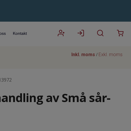
oss
Kontakt
Inkl. moms
Exkl. moms
/
13972
andling av Små sår-