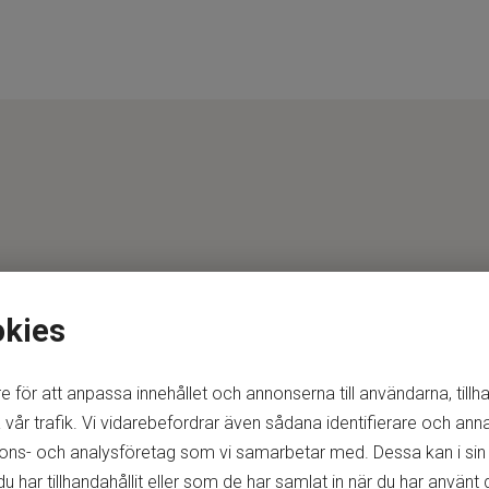
okies
e för att anpassa innehållet och annonserna till användarna, tillh
vår trafik. Vi vidarebefordrar även sådana identifierare och anna
nnons- och analysföretag som vi samarbetar med. Dessa kan i sin
ar tillhandahållit eller som de har samlat in när du har använt d