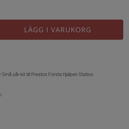
LÄGG I VARUKORG
 Små sår-kit till Prestos Första Hjälpen Station.
en