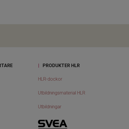
RTARE
|
PRODUKTER HLR
HLR-dockor
Utbildningsmaterial HLR
Utbildningar