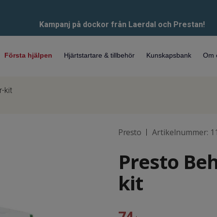
Kampanj på dockor från Laerdal och Prestan!
Första hjälpen
Hjärtstartare & tillbehör
Kunskapsbank
Om 
-kit
Presto
Artikelnummer:
1
|
Presto Beh
kit
74