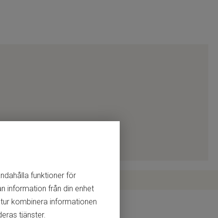
andahålla funktioner för
n information från din enhet
 tur kombinera informationen
eras tjänster.