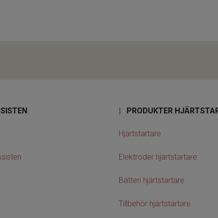
SISTEN
|
PRODUKTER HJÄRTSTA
Hjärtstartare
sisten
Elektroder hjärtstartare
Batteri hjärtstartare
Tillbehör hjärtstartare