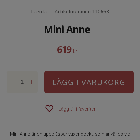
Laerdal
Artikelnummer:
110663
|
Mini Anne
619
kr
LÄGG I VARUKORG
Lägg till i favoriter
Mini Anne är en uppblåsbar vuxendocka som används vid