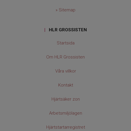
» Sitemap
|
HLR GROSSISTEN
Startsida
Om HLR Grossisten
Våra villkor
Kontakt
Hjärtsäker zon
Arbetsmiljölagen
Hjärtstartarregistret