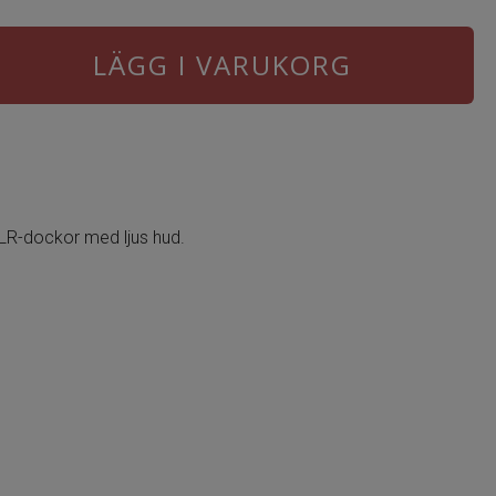
LÄGG I VARUKORG
 HLR-dockor med ljus hud.