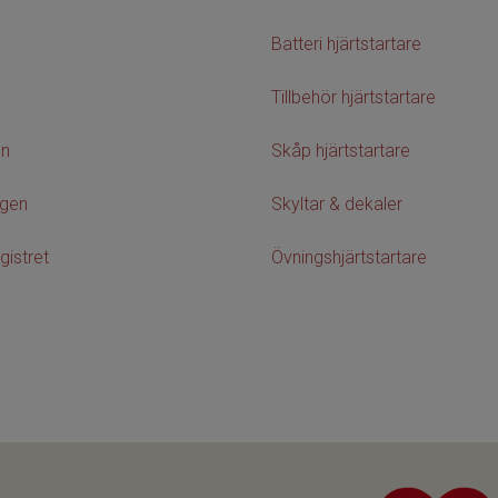
Batteri hjärtstartare
Tillbehör hjärtstartare
on
Skåp hjärtstartare
agen
Skyltar & dekaler
gistret
Övningshjärtstartare