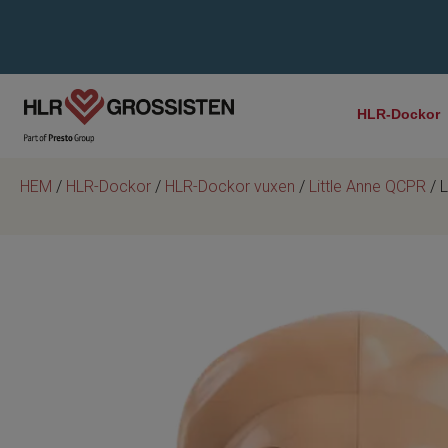
HLR-Dockor
HEM
/
HLR-Dockor
/
HLR-Dockor vuxen
/
Little Anne QCPR
/ L