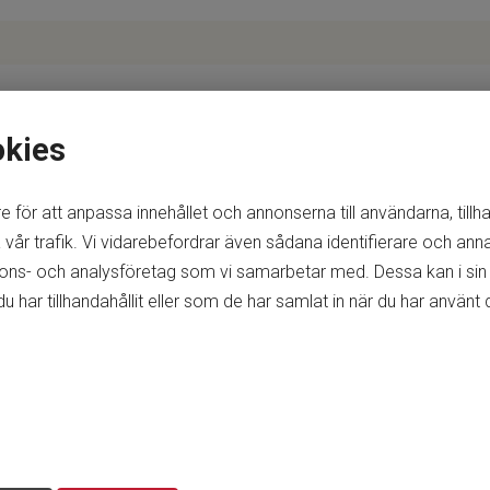
okies
e för att anpassa innehållet och annonserna till användarna, tillh
vår trafik. Vi vidarebefordrar även sådana identifierare och anna
nnons- och analysföretag som vi samarbetar med. Dessa kan i sin
ar tillhandahållit eller som de har samlat in när du har använt d