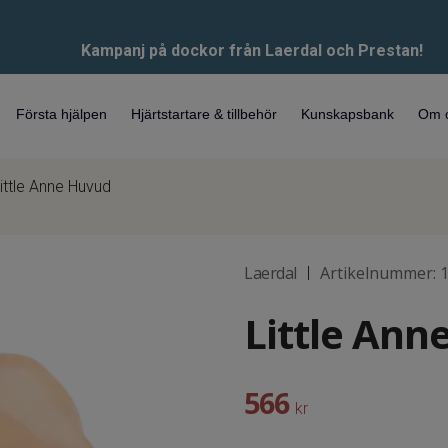
Kampanj på dockor från Laerdal och Prestan!
Första hjälpen
Hjärtstartare & tillbehör
Kunskapsbank
Om 
ittle Anne Huvud
Laerdal
Artikelnummer:
|
Little Ann
566
kr