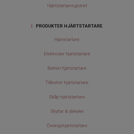
Hjärtstartarregistret
|
PRODUKTER HJÄRTSTARTARE
Hjärtstartare
Elektroder hjärtstartare
Batteri hjärtstartare
Tillbehör hjärtstartare
Skåp hjärtstartare
Skyltar & dekaler
Övningshjärtstartare