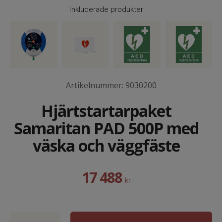
Inkluderade produkter
Artikelnummer:
9030200
Hjärtstartarpaket
Samaritan PAD 500P med
väska och väggfäste
17 488
kr