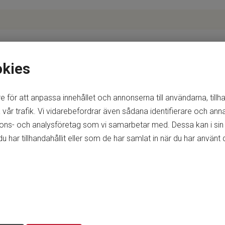
okies
e för att anpassa innehållet och annonserna till användarna, tillh
vår trafik. Vi vidarebefordrar även sådana identifierare och anna
nnons- och analysföretag som vi samarbetar med. Dessa kan i sin
ar tillhandahållit eller som de har samlat in när du har använt d