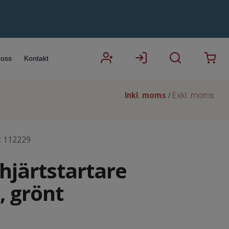
oss
Kontakt
Inkl. moms
Exkl. moms
/
:
112229
hjärtstartare
, grönt