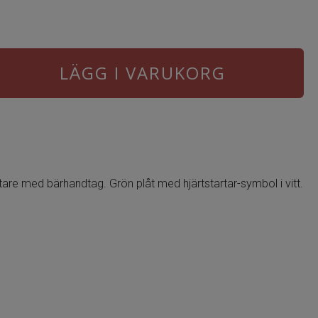
LÄGG I VARUKORG
rtare med bärhandtag. Grön plåt med hjärtstartar-symbol i vitt.