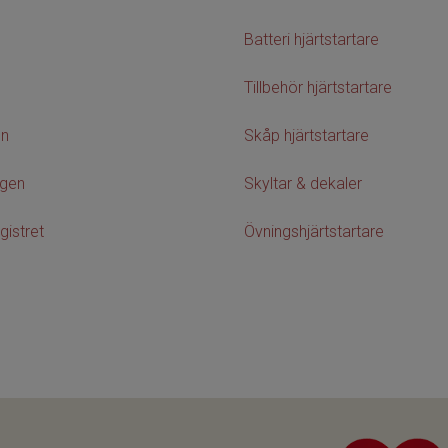
Batteri hjärtstartare
Tillbehör hjärtstartare
on
Skåp hjärtstartare
agen
Skyltar & dekaler
gistret
Övningshjärtstartare