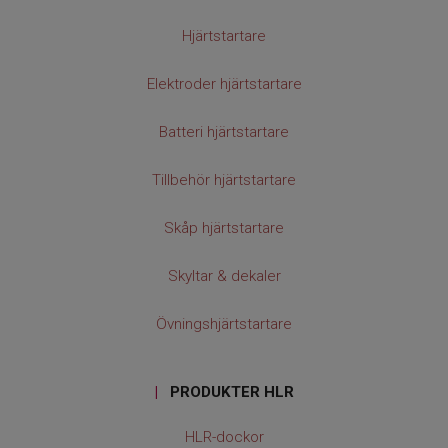
Hjärtstartare
Elektroder hjärtstartare
Batteri hjärtstartare
Tillbehör hjärtstartare
Skåp hjärtstartare
Skyltar & dekaler
Övningshjärtstartare
|
PRODUKTER HLR
HLR-dockor