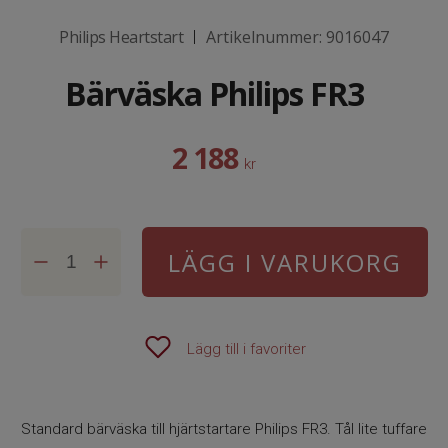
Philips Heartstart
Artikelnummer:
9016047
|
Bärväska Philips FR3
2 188
kr
LÄGG I VARUKORG
Lägg till i favoriter
Standard bärväska till hjärtstartare Philips FR3. Tål lite tuffare