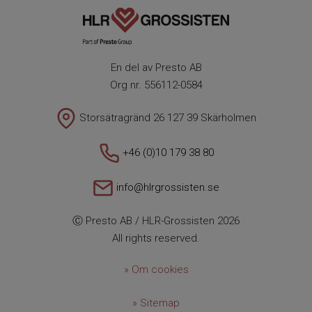
En del av Presto AB
Org nr. 556112-0584
Storsätragränd 26 127 39 Skärholmen
+46 (0)10 179 38 80
info@hlrgrossisten.se
Ⓒ Presto AB / HLR-Grossisten 2026
All rights reserved.
» Om cookies
» Sitemap