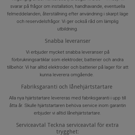
svarar på frågor om installation, handhavande, eventuella
felmeddelanden, återställning efter användning i skarpt läge
och reservdelsfrågor. Vi ger också råd om lämplig
utbildning.
Snabba leveranser
Vi erbjuder mycket snabba leveranser på
förbrukningsartiklar som elektroder, batterier och andra
tillbehör. Vi har alltid elektroder och batterier på lager för att
kunna leverera omgående.
Fabriksgaranti och lånehjärtstartare
Alla nya hjärtstartare levereras med fabriksgaranti i upp till
åtta år. Skulle hjärtstartaren behöva service inom garantin
erbjuder vi alltid lånehjärtstartare.
Serviceavtal Teckna serviceavtal för extra
trygghet: