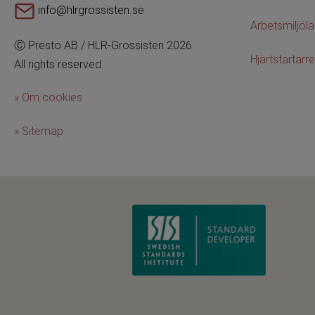
info@hlrgrossisten.se
Arbetsmiljöl
Ⓒ Presto AB / HLR-Grossisten 2026
Hjärtstartarre
All rights reserved.
» Om cookies
» Sitemap