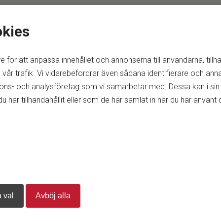
okies
e för att anpassa innehållet och annonserna till användarna, tillh
vår trafik. Vi vidarebefordrar även sådana identifierare och anna
nnons- och analysföretag som vi samarbetar med. Dessa kan i sin
ar tillhandahållit eller som de har samlat in när du har använt d
 val
Avböj alla