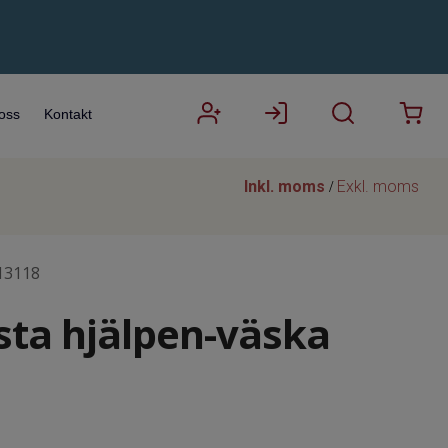
oss
Kontakt
Inkl. moms
Exkl. moms
/
13118
sta hjälpen-väska