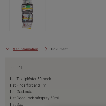
Mer information
Dokument
Innehåll:
1 st Textilplåster 50-pack
1 st Fingerförband 1m
1 st Gasbinda
1 st Ögon- och sårspray 50ml
1 st Sax