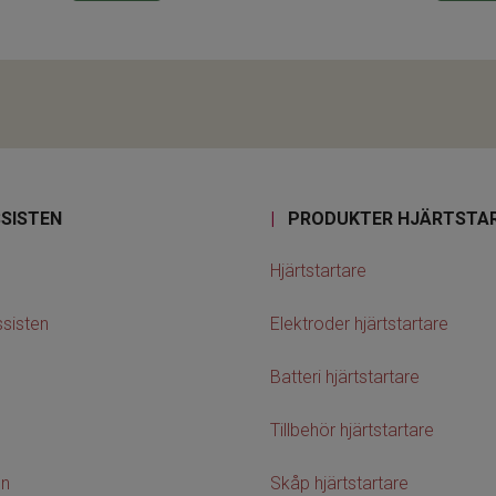
SISTEN
|
PRODUKTER HJÄRTSTA
Hjärtstartare
sisten
Elektroder hjärtstartare
Batteri hjärtstartare
Tillbehör hjärtstartare
on
Skåp hjärtstartare