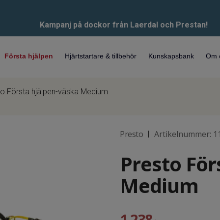
Kampanj på dockor från Laerdal och Prestan!
Första hjälpen
Hjärtstartare & tillbehör
Kunskapsbank
Om 
to Första hjälpen-väska Medium
Presto
Artikelnummer:
1
|
Presto För
Medium
1 238