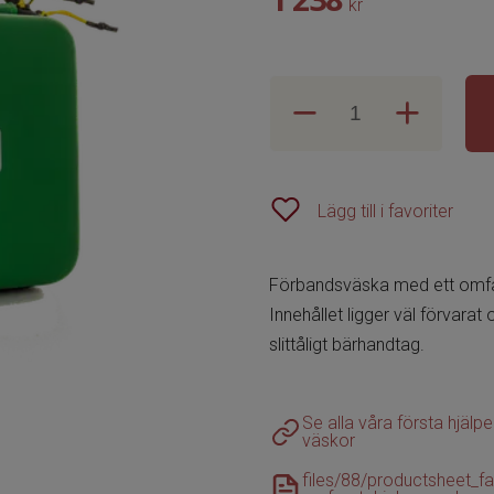
kr
Lägg till i favoriter
Förbandsväska med ett omfatta
Innehållet ligger väl förvarat
slittåligt bärhandtag.
Se alla våra första hjälp
väskor
files/88/productsheet_fa