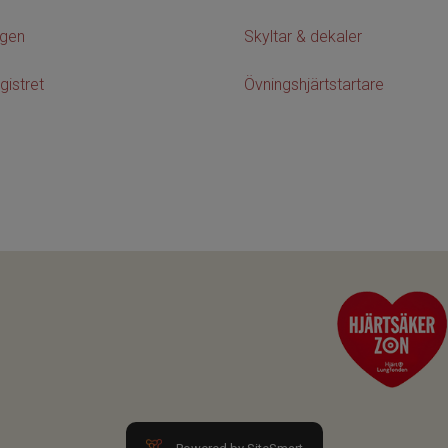
agen
Skyltar & dekaler
gistret
Övningshjärtstartare