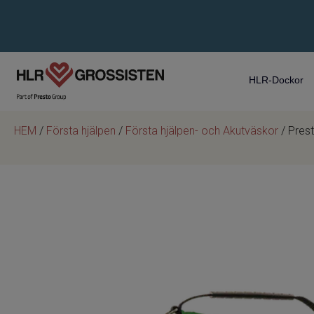
HLR-Dockor
HEM
/
Första hjälpen
/
Första hjälpen- och Akutväskor
/ Pres