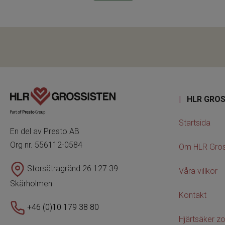
|
HLR GROS
Startsida
En del av Presto AB
Org nr. 556112-0584
Om HLR Gros
Storsätragränd 26 127 39
Våra villkor
Skärholmen
Kontakt
+46 (0)10 179 38 80
Hjärtsäker z